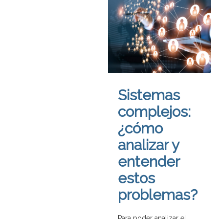
Sistemas
complejos:
¿cómo
analizar y
entender
estos
problemas?
Para poder analizar el