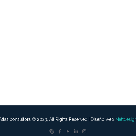
Atlas consultora © 2023, All Rights Reserved | Diseño web
Mattdesig