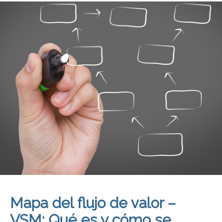
Mapa del flujo de valor –
VSM: Qué es y cómo se